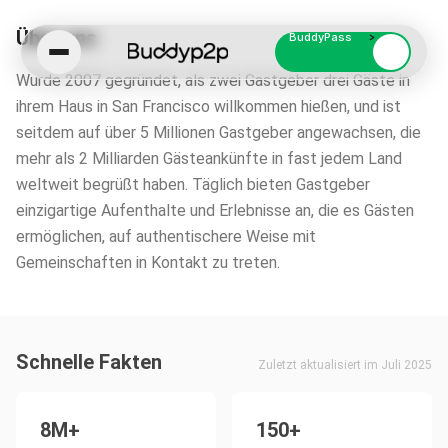
Über uns
BuddyPass
Wurde 2007 gegründet, als zwei Gastgeber drei Gäste in
ihrem Haus in San Francisco willkommen hießen, und ist
seitdem auf über 5 Millionen Gastgeber angewachsen, die
mehr als 2 Milliarden Gästeankünfte in fast jedem Land
weltweit begrüßt haben. Täglich bieten Gastgeber
einzigartige Aufenthalte und Erlebnisse an, die es Gästen
ermöglichen, auf authentischere Weise mit
Gemeinschaften in Kontakt zu treten.
Schnelle Fakten
Zuletzt aktualisiert im Juli 2025
8M+
150+