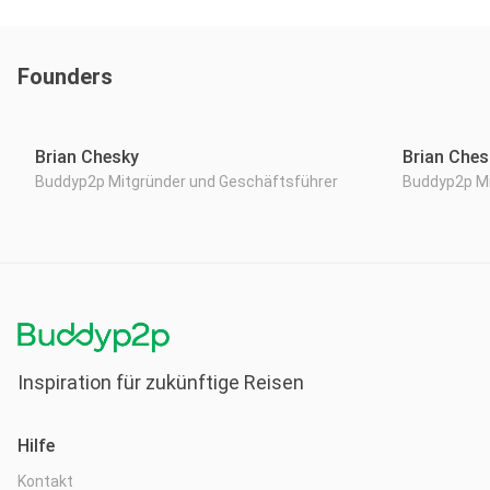
Founders
Brian Chesky
Brian Ches
Buddyp2p Mitgründer und Geschäftsführer
Buddyp2p Mi
Inspiration für zukünftige Reisen
Hilfe
Kontakt