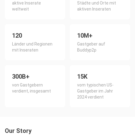
aktive Inserate
Städte und Orte mit
weltweit
aktiven Inseraten
120
10M+
Länder und Regionen
Gastgeber auf
mit Inseraten
Buddyp2p
300B+
15K
von Gastgebern
vom typischen US-
verdient, insgesamt
Gastgeber im Jahr
2024 verdient
Our Story